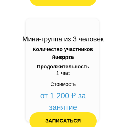
Мини-группа из 3 человек
Количество участников
на корте
3 игрока
Продолжительность
1 час
Стоимость
от 1 200 ₽ за
занятие
ЗАПИСАТЬСЯ