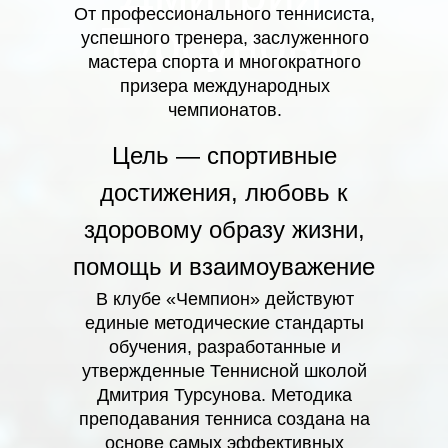
От профессионального теннисиста,
Турсунова
успешного тренера, заслуженного
мастера спорта и многократного
призера международных
чемпионатов.
Цель — спортивные
достижения, любовь к
здоровому образу жизни,
помощь и взаимоуважение
В клубе «Чемпион» действуют
единые методические стандарты
обучения, разработанные и
утвержденные Теннисной школой
Дмитрия Турсунова. Методика
преподавания тенниса создана на
основе самых эффективных