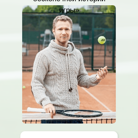
игры»