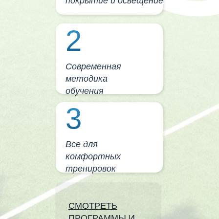
покрытие и освещение
2
Современная
методика
обучения
3
Все для
комфортных
тренировок
СМОТРЕТЬ
ПРОГРАММЫ И
Программы
Методика
О