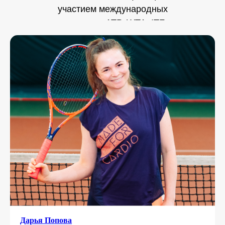
участием международных
экспертов ATP, WTA, ITF
Дарья Попова