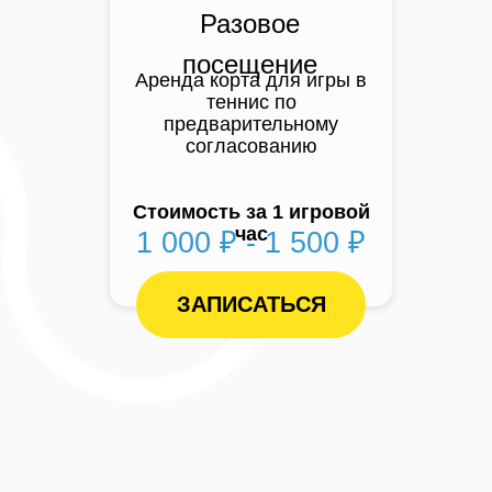
Разовое
посещение
Аренда корта для игры в
теннис по
предварительному
согласованию
Стоимость за 1 игровой
час
1 000 ₽ - 1 500 ₽
ЗАПИСАТЬСЯ