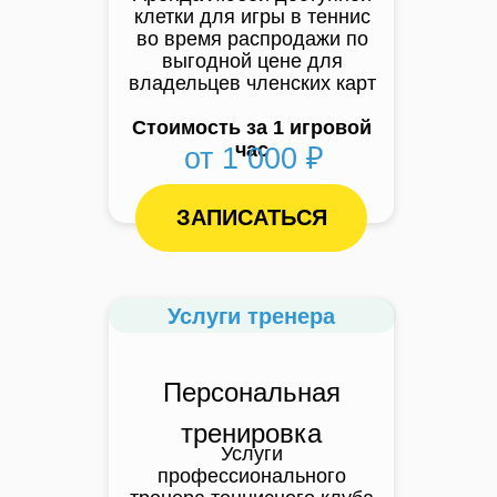
клетки для игры в теннис
во время распродажи по
выгодной цене для
владельцев членских карт
Стоимость за 1 игровой
час
от 1 000 ₽
ЗАПИСАТЬСЯ
Услуги тренера
Персональная
тренировка
Услуги
профессионального